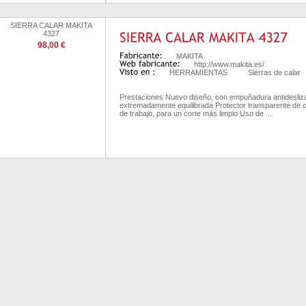
SIERRA CALAR MAKITA
4327
98,00 €
MAKITA
http://www.makita.es/
HERRAMIENTAS
Sierras de calar
Prestaciones Nuevo diseño, con empuñadura antidesliza
extremadamente equilibrada Protector transparente de co
de trabajo, para un corte más limpio Uso de ...