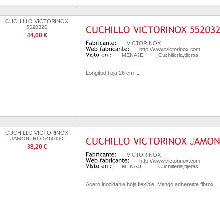
CUCHILLO VICTORINOX
5520326
44,00 €
VICTORINOX
http://www.victorinox.com
MENAJE
Cuchilleria,tijeras
Longitud hoja 26 cm ...
CUCHILLO VICTORINOX
JAMONERO 5460330
38,20 €
VICTORINOX
http://www.victorinox.com
MENAJE
Cuchilleria,tijeras
Acero inoxidable hoja flexible. Mango adherente fibrox ...