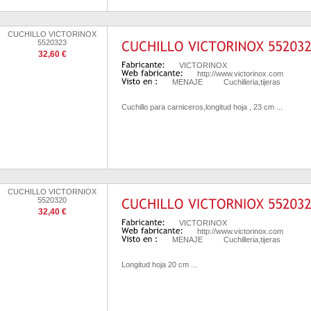
CUCHILLO VICTORINOX
5520323
32,60 €
VICTORINOX
http://www.victorinox.com
MENAJE
Cuchilleria,tijeras
Cuchillo para carniceros,longitud hoja , 23 cm ...
CUCHILLO VICTORNIOX
5520320
32,40 €
VICTORINOX
http://www.victorinox.com
MENAJE
Cuchilleria,tijeras
Longitud hoja 20 cm ...