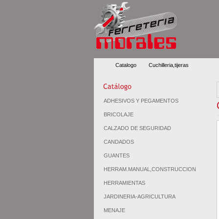
Catalogo
Cuchilleria,tijeras
ADHESIVOS Y PEGAMENTOS
BRICOLAJE
CALZADO DE SEGURIDAD
CANDADOS
GUANTES
HERRAM.MANUAL,CONSTRUCCION
HERRAMIENTAS
JARDINERIA-AGRICULTURA
MENAJE