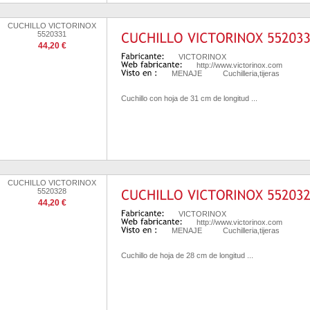
CUCHILLO VICTORINOX
5520331
44,20 €
VICTORINOX
http://www.victorinox.com
MENAJE
Cuchilleria,tijeras
Cuchillo con hoja de 31 cm de longitud ...
CUCHILLO VICTORINOX
5520328
44,20 €
VICTORINOX
http://www.victorinox.com
MENAJE
Cuchilleria,tijeras
Cuchillo de hoja de 28 cm de longitud ...