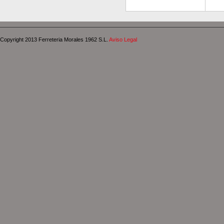
Copyright 2013 Ferreteria Morales 1962 S.L.
Aviso Legal