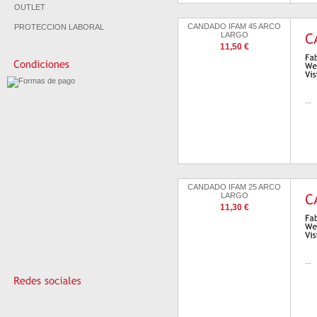
OUTLET
CANDADO IFAM 45 ARCO
PROTECCION LABORAL
LARGO
11,50 €
...
CANDADO IFAM 25 ARCO
LARGO
11,30 €
...