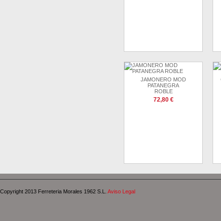
JAMONERO MOD
PATANEGRA
ROBLE
72,80 €
Copyright 2013 Ferreteria Morales 1962 S.L.
Aviso Legal