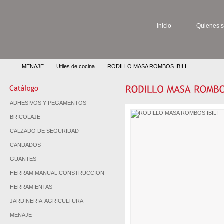
Inicio
Quienes 
MENAJE
Utiles de cocina
RODILLO MASA ROMBOS IBILI
ADHESIVOS Y PEGAMENTOS
BRICOLAJE
CALZADO DE SEGURIDAD
CANDADOS
GUANTES
HERRAM.MANUAL,CONSTRUCCION
HERRAMIENTAS
JARDINERIA-AGRICULTURA
MENAJE