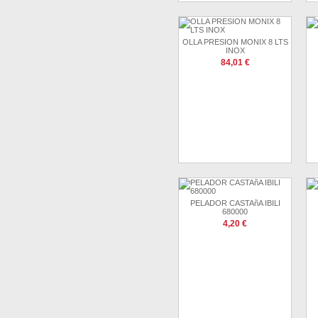
OLLA PRESION MONIX 8 LTS
INOX
84,01 €
PELADOR CASTAñA IBILI
680000
4,20 €