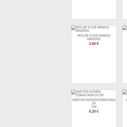
MOLDE FLOR MANGO
MADERA
3,60 €
SARTEN HONDA ESMALTADA
24
CM
6,30 €