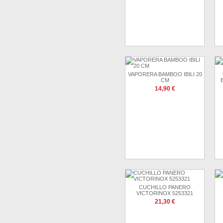
VAPORERA BAMBOO IBILI 20
CM
14,90 €
CUCHILLO PANERO
VICTORINOX 5253321
21,30 €