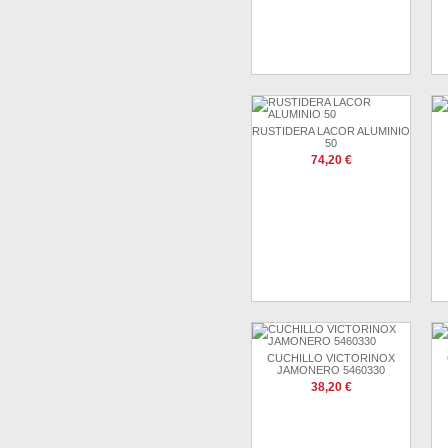
RUSTIDERA LACOR ALUMINIO
50
74,20 €
CUCHILLO VICTORINOX
JAMONERO 5460330
38,20 €