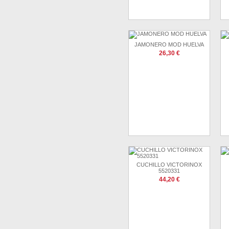
JAMONERO MOD HUELVA
26,30 €
CUCHILLO VICTORINOX
5520331
44,20 €