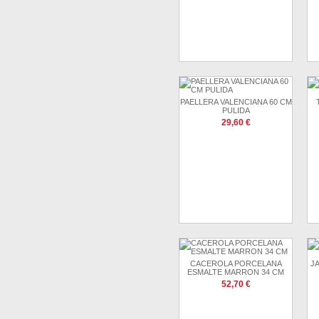
PAELLERA VALENCIANA 60 CM
PULIDA
29,60 €
CACEROLA PORCELANA
J
ESMALTE MARRON 34 CM
52,70 €