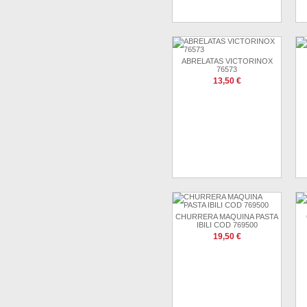
ABRELATAS VICTORINOX
76573
13,50 €
CHURRERA MAQUINA PASTA
IBILI COD 769500
19,50 €