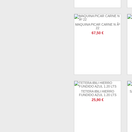
MAQUINA PICAR CARNE N Âº
22
67,50 €
TETERA IBILI HIERRO
S
FUNDIDO AZUL 1.20 LTS
25,90 €