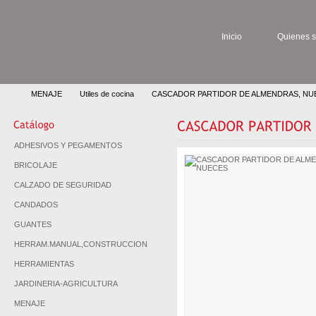
Inicio
Quienes 
MENAJE
Utiles de cocina
CASCADOR PARTIDOR DE ALMENDRAS, NU
ADHESIVOS Y PEGAMENTOS
BRICOLAJE
CALZADO DE SEGURIDAD
CANDADOS
GUANTES
HERRAM.MANUAL,CONSTRUCCION
HERRAMIENTAS
JARDINERIA-AGRICULTURA
MENAJE