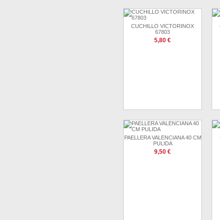
CUCHILLO VICTORINOX
67803
5,80 €
PAELLERA VALENCIANA 40 CM
PULIDA
9,50 €