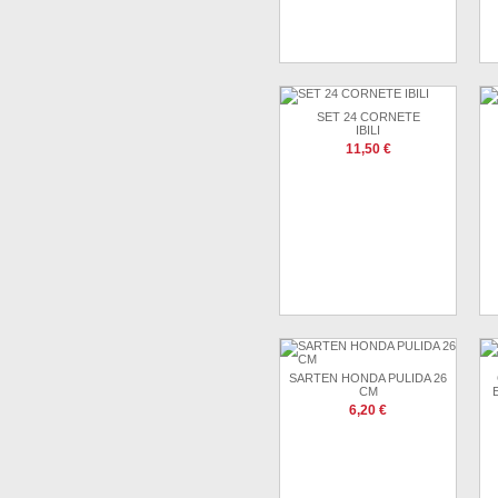
SET 24 CORNETE
IBILI
11,50 €
SARTEN HONDA PULIDA 26
CM
6,20 €