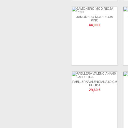
JAMONERO MOD RIOJA
PINO
44,00 €
PAELLERA VALENCIANA 60 CM
PULIDA
29,60 €