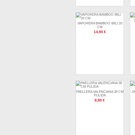
VAPORERA BAMBOO IBILI 20
CM
14,90 €
PAELLERA VALENCIANA 38 CM
J
PULIDA
8,90 €