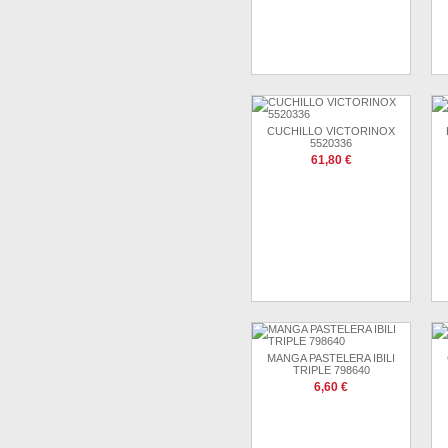
CUCHILLO VICTORINOX
5520336
61,80 €
MANGA PASTELERA IBILI
TRIPLE 798640
6,60 €