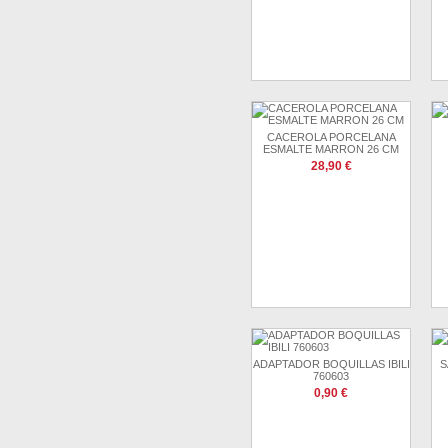
CACEROLA PORCELANA
ESMALTE MARRON 26 CM
28,90 €
ADAPTADOR BOQUILLAS IBILI
S
760603
0,90 €