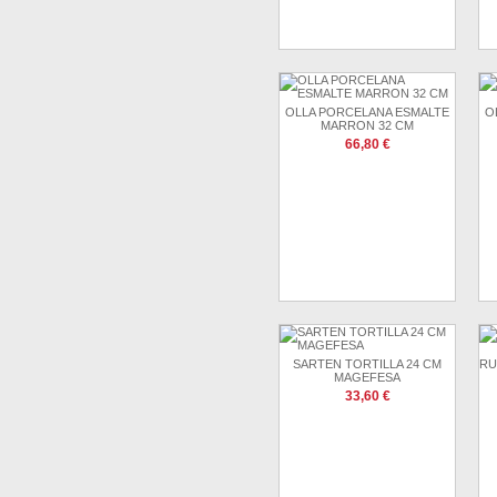
OLLA PORCELANA ESMALTE
O
MARRON 32 CM
66,80 €
SARTEN TORTILLA 24 CM
RU
MAGEFESA
33,60 €