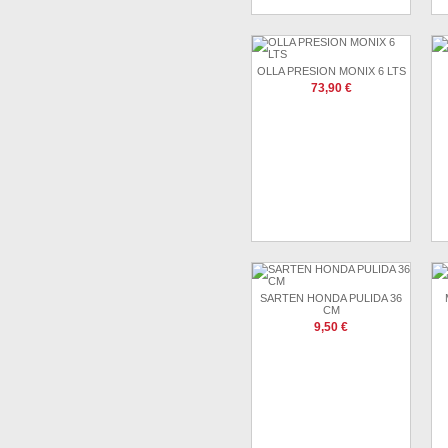
OLLA PRESION MONIX 6 LTS
73,90 €
SARTEN HONDA PULIDA 36
CM
9,50 €