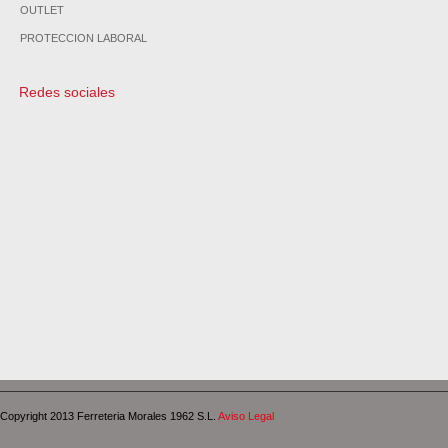
OUTLET
PROTECCION LABORAL
Redes sociales
Copyright 2013 Ferreteria Morales 1962 S.L.
Aviso Legal